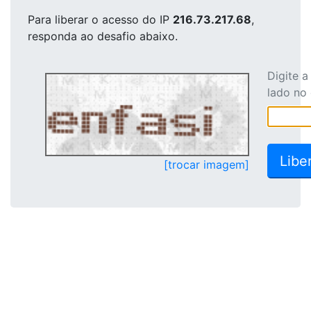
Para liberar o acesso
do IP
216.73.217.68
,
responda ao desafio abaixo.
Digite 
lado no
[trocar imagem]