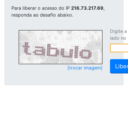
Para liberar o acesso
do IP
216.73.217.69
,
responda ao desafio abaixo.
Digite 
lado no
[trocar imagem]