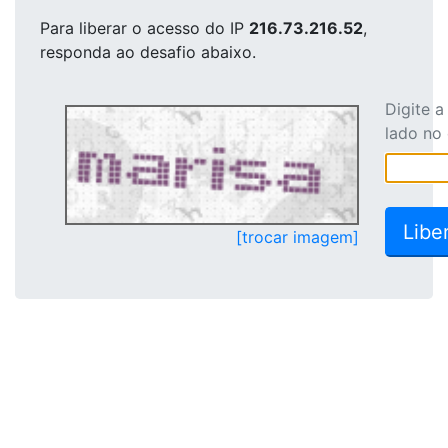
Para liberar o acesso
do IP
216.73.216.52
,
responda ao desafio abaixo.
Digite 
lado no
[trocar imagem]