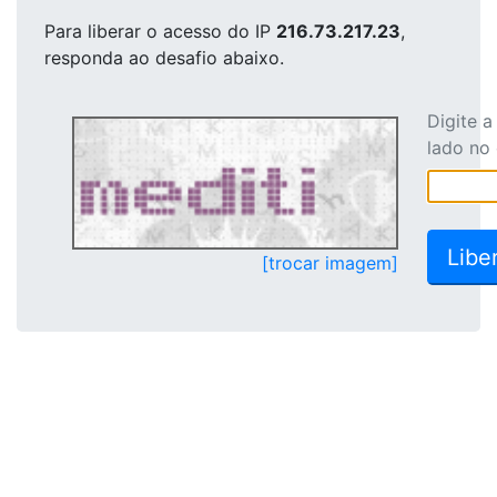
Para liberar o acesso
do IP
216.73.217.23
,
responda ao desafio abaixo.
Digite 
lado no
[trocar imagem]