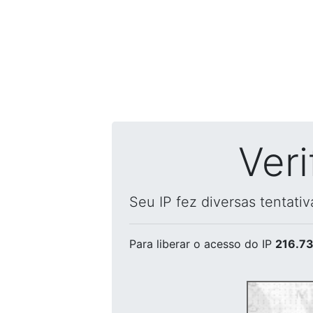
Ver
Seu IP fez diversas tentati
Para liberar o acesso
do IP
216.73