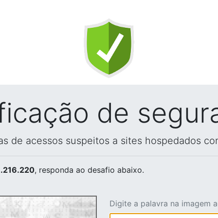
ificação de segur
vas de acessos suspeitos a sites hospedados co
.216.220
, responda ao desafio abaixo.
Digite a palavra na imagem 