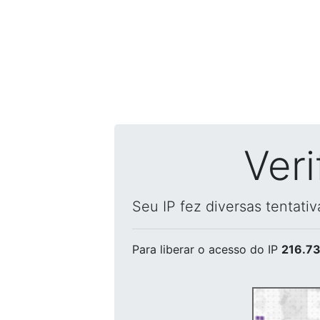
Ver
Seu IP fez diversas tentati
Para liberar o acesso
do IP
216.73