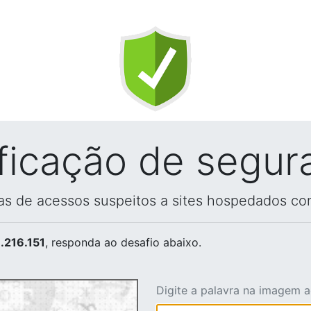
ificação de segur
vas de acessos suspeitos a sites hospedados co
.216.151
, responda ao desafio abaixo.
Digite a palavra na imagem 