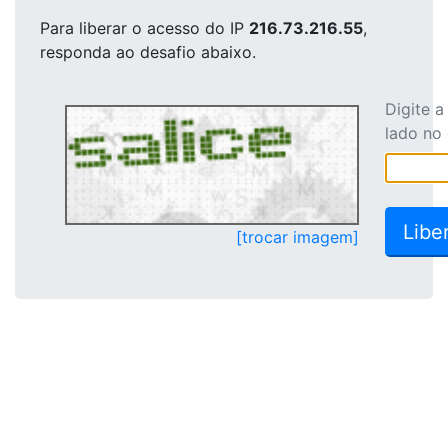
Para liberar o acesso
do IP
216.73.216.55
,
responda ao desafio abaixo.
Digite 
lado no
[trocar imagem]