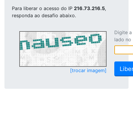
Para liberar o acesso
do IP
216.73.216.5
,
responda ao desafio abaixo.
Digite 
lado no
[trocar imagem]