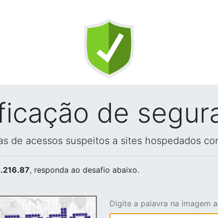
ificação de segur
vas de acessos suspeitos a sites hospedados co
.216.87
, responda ao desafio abaixo.
Digite a palavra na imagem 