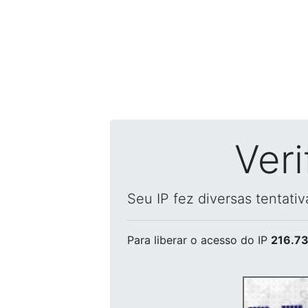
Ver
Seu IP fez diversas tentati
Para liberar o acesso
do IP
216.73