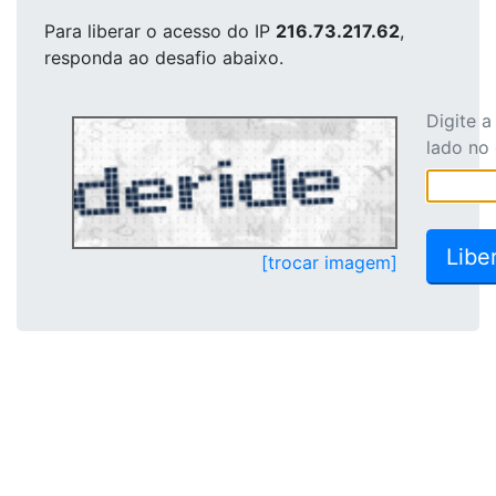
Para liberar o acesso
do IP
216.73.217.62
,
responda ao desafio abaixo.
Digite 
lado no
[trocar imagem]