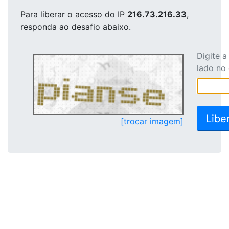
Para liberar o acesso
do IP
216.73.216.33
,
responda ao desafio abaixo.
Digite 
lado no
[trocar imagem]