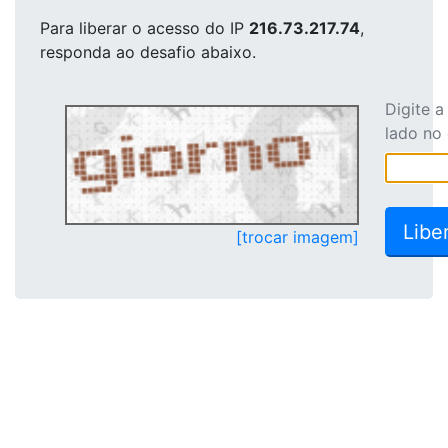
Para liberar o acesso
do IP
216.73.217.74
,
responda ao desafio abaixo.
Digite 
lado no
[trocar imagem]