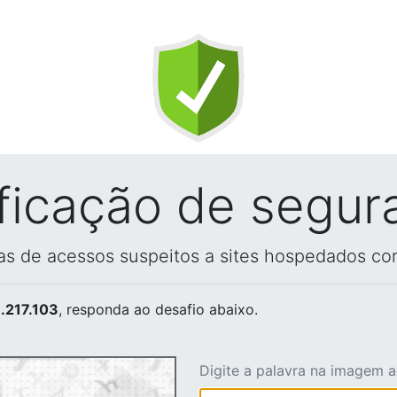
ificação de segur
vas de acessos suspeitos a sites hospedados co
.217.103
, responda ao desafio abaixo.
Digite a palavra na imagem 