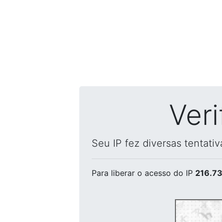
Ver
Seu IP fez diversas tentati
Para liberar o acesso
do IP
216.73