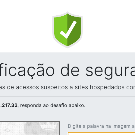
ificação de segur
vas de acessos suspeitos a sites hospedados co
.217.32
, responda ao desafio abaixo.
Digite a palavra na imagem 