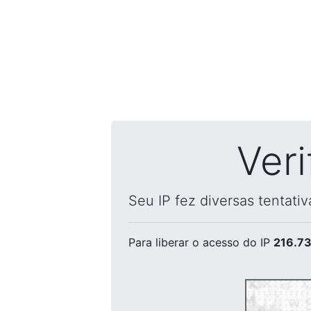
Ver
Seu IP fez diversas tentati
Para liberar o acesso
do IP
216.73