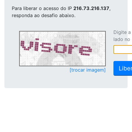
Para liberar o acesso
do IP
216.73.216.137
,
responda ao desafio abaixo.
Digite 
lado no
[trocar imagem]