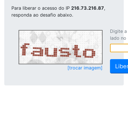
Para liberar o acesso
do IP
216.73.216.87
,
responda ao desafio abaixo.
Digite 
lado no
[trocar imagem]