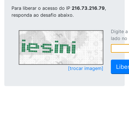
Para liberar o acesso
do IP
216.73.216.79
,
responda ao desafio abaixo.
Digite 
lado no
[trocar imagem]