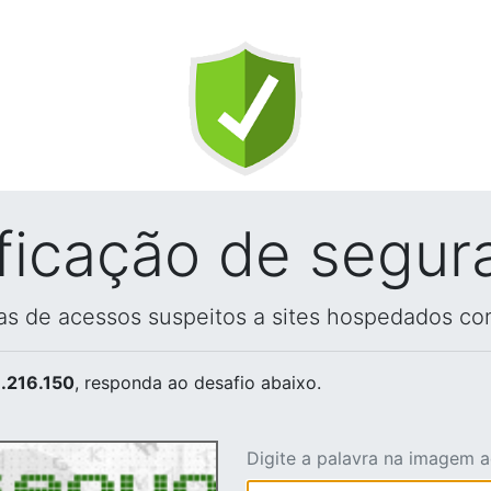
ificação de segur
vas de acessos suspeitos a sites hospedados co
.216.150
, responda ao desafio abaixo.
Digite a palavra na imagem 