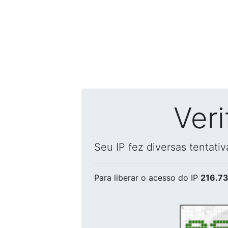
Ver
Seu IP fez diversas tentati
Para liberar o acesso
do IP
216.73