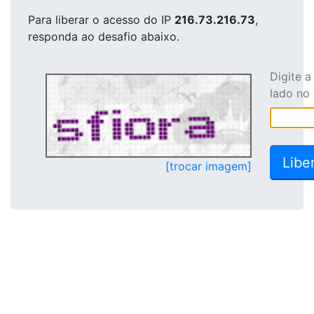
Para liberar o acesso
do IP
216.73.216.73
,
responda ao desafio abaixo.
Digite 
lado no
[trocar imagem]