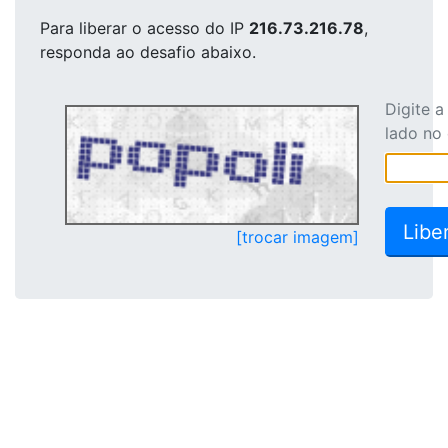
Para liberar o acesso
do IP
216.73.216.78
,
responda ao desafio abaixo.
Digite 
lado no
[trocar imagem]