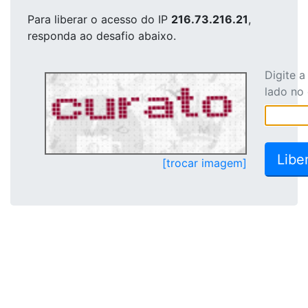
Para liberar o acesso
do IP
216.73.216.21
,
responda ao desafio abaixo.
Digite 
lado no
[trocar imagem]