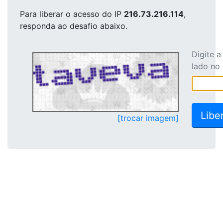
Para liberar o acesso
do IP
216.73.216.114
,
responda ao desafio abaixo.
Digite 
lado no
[trocar imagem]